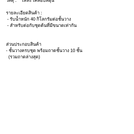
วัสดุ : โลหะ เคลือบสีฝุ่น
รายละเอียดสินค้า :
- รับน้ำหนัก 40 กิโลกรัมต่อชั้นวาง
- สำหรับต่อกับชุดต้นที่มีขนาดเท่ากัน
ส่วนประกอบสินค้า
- ชั้นวางครบชุด พร้อมถาดชั้นวาง 10 ชั้น
(รวมถาดล่างสุด)
3,690 บาท
ราคาดังกล่าวยังไม่รวมภาษีมูลค่า
เพิ่ม
ชุดต้นคืออะไร?